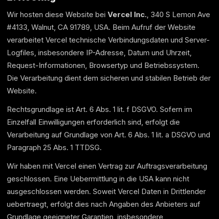
Wir hosten diese Website bei
Vercel Inc.
, 340 S Lemon Ave
#4133, Walnut, CA 91789, USA. Beim Aufruf der Website
verarbeitet Vercel technische Verbindungsdaten und Server-
Logfiles, insbesondere IP-Adresse, Datum und Uhrzeit,
Request-Informationen, Browsertyp und Betriebssystem.
Die Verarbeitung dient dem sicheren und stabilen Betrieb der
Website.
Rechtsgrundlage ist Art. 6 Abs. 1 lit. f DSGVO. Sofern im
Einzelfall Einwilligungen erforderlich sind, erfolgt die
Verarbeitung auf Grundlage von Art. 6 Abs. 1 lit. a DSGVO und
Paragraph 25 Abs. 1 TTDSG.
Wir haben mit Vercel einen Vertrag zur Auftragsverarbeitung
geschlossen. Eine Uebermittlung in die USA kann nicht
ausgeschlossen werden. Soweit Vercel Daten in Drittlender
uebertraegt, erfolgt dies nach Angaben des Anbieters auf
Grundlage geeigneter Garantien, insbesondere