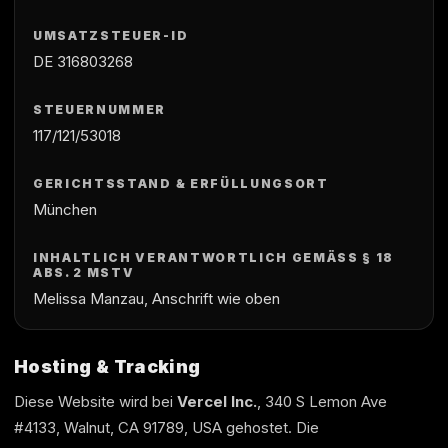
UMSATZSTEUER-ID
DE 316803268
STEUERNUMMER
117/121/53018
GERICHTSSTAND & ERFÜLLUNGSORT
München
INHALTLICH VERANTWORTLICH GEMÄSS § 18 A
BS. 2 MSTV
Melissa Manzau, Anschrift wie oben
Hosting & Tracking
Diese Website wird bei
Vercel Inc.
, 340 S Lemon Ave
#4133, Walnut, CA 91789, USA gehostet. Die