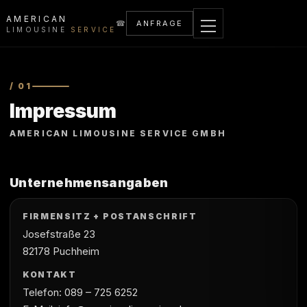
AMERICAN
☎
ANFRAGE
LIMOUSINE
SERVICE
/ 01
Impressum
AMERICAN LIMOUSINE SERVICE GMBH
Unternehmensangaben
FIRMENSITZ + POSTANSCHRIFT
Josefstraße 23
82178 Puchheim
KONTAKT
Telefon: 089 – 725 6252