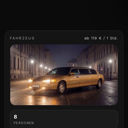
ab 119 € / 1 Std.
FAHRZEUG
8
PERSONEN