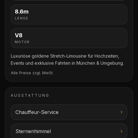
8.6
m
LÄNGE
V8
MOTOR
Luxuriöse goldene Stretch-Limousine für Hochzeiten,
Events und exklusive Fahrten in München & Umgebung.
Alle Preise zzgl. MwSt.
AUSSTATTUNG
›
Chauffeur-Service
›
Sternenhimmel