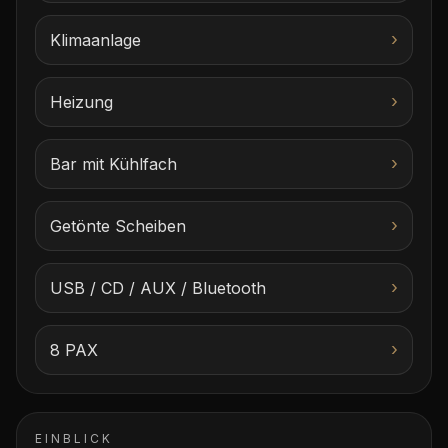
›
Klimaanlage
›
Heizung
›
Bar mit Kühlfach
›
Getönte Scheiben
›
USB / CD / AUX / Bluetooth
›
8 PAX
EINBLICK