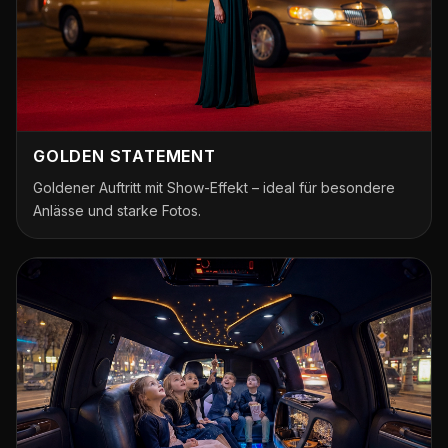
GOLDEN STATEMENT
Goldener Auftritt mit Show-Effekt – ideal für besondere
Anlässe und starke Fotos.